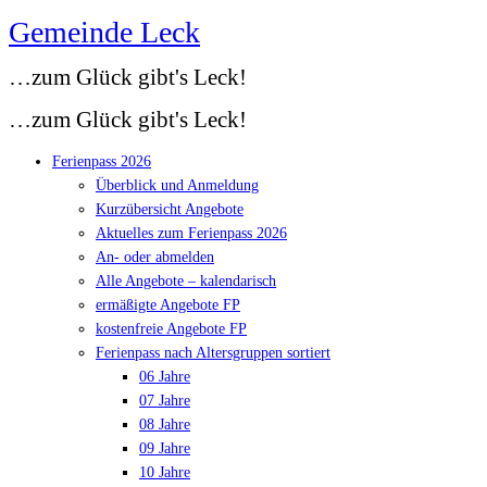
Gemeinde Leck
Zum
Inhalt
…zum Glück gibt's Leck!
springen
…zum Glück gibt's Leck!
Ferienpass 2026
Überblick und Anmeldung
Kurzübersicht Angebote
Aktuelles zum Ferienpass 2026
An- oder abmelden
Alle Angebote – kalendarisch
ermäßigte Angebote FP
kostenfreie Angebote FP
Ferienpass nach Altersgruppen sortiert
06 Jahre
07 Jahre
08 Jahre
09 Jahre
10 Jahre