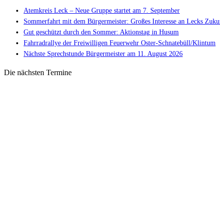
Atemkreis Leck – Neue Gruppe startet am 7. September
Sommerfahrt mit dem Bürgermeister: Großes Interesse an Lecks Zuku
Gut geschützt durch den Sommer: Aktionstag in Husum
Fahrradrallye der Freiwilligen Feuerwehr Oster-Schnatebüll/Klintum
Nächste Sprechstunde Bürgermeister am 11. August 2026
Die nächsten Termine