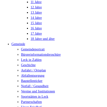
11 Jahre
12 Jahre
13 Jahre
14 Jahre
15 Jahre
16 Jahre
17 Jahre
18 Jahre und älter
Gemeinde
Gemeindeportrait
Bürgerinformationsbroschüre
Leck in Zahlen
Geschichte
Anfahrt / Ortsplan
Abfallentsorgung
Baustellenticker
Notfall / Gesundheit
Vereine und Institutionen
Sportstätten in Leck
Partnerschaften