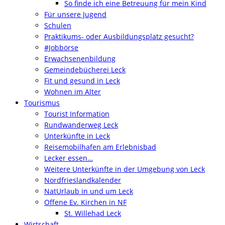
So finde ich eine Betreuung für mein Kind
Für unsere Jugend
Schulen
Praktikums- oder Ausbildungsplatz gesucht?
#Jobbörse
Erwachsenenbildung
Gemeindebücherei Leck
Fit und gesund in Leck
Wohnen im Alter
Tourismus
Tourist Information
Rundwanderweg Leck
Unterkünfte in Leck
Reisemobilhafen am Erlebnisbad
Lecker essen…
Weitere Unterkünfte in der Umgebung von Leck
Nordfrieslandkalender
NatUrlaub in und um Leck
Offene Ev. Kirchen in NF
St. Willehad Leck
Wirtschaft