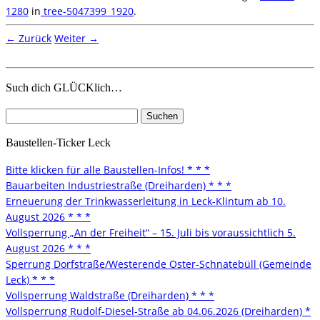
1280
in
tree-5047399_1920
.
← Zurück
Weiter →
Such dich GLÜCKlich…
Suchen
nach:
Baustellen-Ticker Leck
Bitte klicken für alle Baustellen-Infos! * * *
Bauarbeiten Industriestraße (Dreiharden) * * *
Erneuerung der Trinkwasserleitung in Leck-Klintum ab 10.
August 2026 * * *
Vollsperrung „An der Freiheit“ – 15. Juli bis voraussichtlich 5.
August 2026 * * *
Sperrung Dorfstraße/Westerende Oster-Schnatebüll (Gemeinde
Leck) * * *
Vollsperrung Waldstraße (Dreiharden) * * *
Vollsperrung Rudolf-Diesel-Straße ab 04.06.2026 (Dreiharden) *