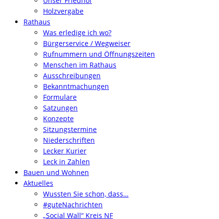
Unser Friedhof
Holzvergabe
Rathaus
Was erledige ich wo?
Bürgerservice / Wegweiser
Rufnummern und Öffnungszeiten
Menschen im Rathaus
Ausschreibungen
Bekanntmachungen
Formulare
Satzungen
Konzepte
Sitzungstermine
Niederschriften
Lecker Kurier
Leck in Zahlen
Bauen und Wohnen
Aktuelles
Wussten Sie schon, dass…
#guteNachrichten
„Social Wall“ Kreis NF