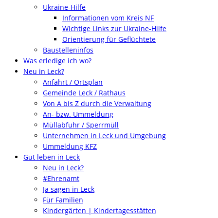
Ukraine-Hilfe
Informationen vom Kreis NF
Wichtige Links zur Ukraine-Hilfe
Orientierung für Geflüchtete
Baustelleninfos
Was erledige ich wo?
Neu in Leck?
Anfahrt / Ortsplan
Gemeinde Leck / Rathaus
Von A bis Z durch die Verwaltung
An- bzw. Ummeldung
Müllabfuhr / Sperrmüll
Unternehmen in Leck und Umgebung
Ummeldung KFZ
Gut leben in Leck
Neu in Leck?
#Ehrenamt
Ja sagen in Leck
Für Familien
Kindergärten | Kindertagesstätten