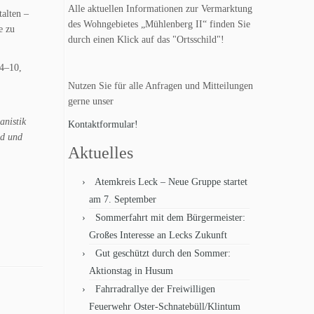
Alle aktuellen Informationen zur Vermarktung
alten –
des Wohngebietes „Mühlenberg II“ finden Sie
e zu
durch einen Klick auf das "Ortsschild"!
 4–10,
Nutzen Sie für alle Anfragen und Mitteilungen
gerne unser
anistik
Kontaktformular!
nd und
Aktuelles
Atemkreis Leck – Neue Gruppe startet
am 7. September
Sommerfahrt mit dem Bürgermeister:
Großes Interesse an Lecks Zukunft
Gut geschützt durch den Sommer:
Aktionstag in Husum
Fahrradrallye der Freiwilligen
Feuerwehr Oster-Schnatebüll/Klintum