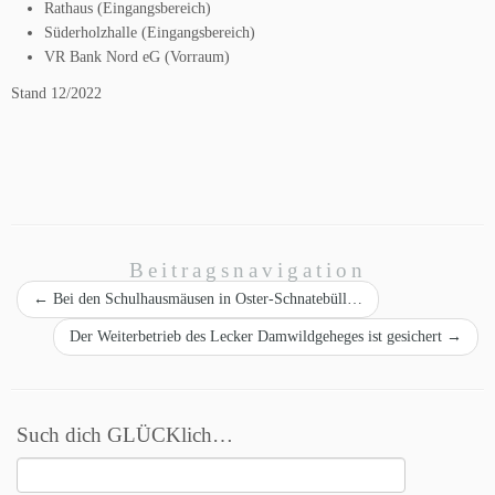
Rathaus (Eingangsbereich)
Süderholzhalle (Eingangsbereich)
VR Bank Nord eG (Vorraum)
Stand 12/2022
Beitragsnavigation
←
Bei den Schulhausmäusen in Oster-Schnatebüll…
Der Weiterbetrieb des Lecker Damwildgeheges ist gesichert
→
Such dich GLÜCKlich…
Suchen
nach: