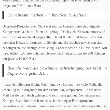
Versicherung) Schulen bei der Digitalisierung – mit einer Spende von
insgesamt 2 Millionen Euro.
Gemeinsam machen wir Ihre Schule digitaler
Overhead-Projektor ade: Nicht erst seit der Corona-Krise sind digitale
Kompetenzen auch im Unterricht gefragt. Doch viele Klassenzimmer sind
dafür nur unzureichend ausgestattet. Damit Kinder und Jugendliche den
medialen Herausforderungen in Schule und Berufsleben gewachsen sind,
benötigen sie die richtige Ausrüstung. Dabei möchte die DEVK helfen. Mit
ihrer Aktion „Smarte Schulen, clevere Kids“ unterstützen sie 200 Schulen
mit jeweils 10.000 Euro.
Beinahe wäre die Gewinnbenachrichtigung per Mail im
Papierkorb gelandet…
…sagt Schulleiterin Sabine Rahn-Andrews lachend – so viele Mails, die
jeden Tag tolle Angebote für den Schulalltag versprechen… Aber diese
Mail hat sie dann doch gelesen und sich riesig gefreut. Gemeinsam mit
Kollegin Beate Suhrbier hatte sie sich bei einigen Förderprojekten
beworben – denn obwohl unsere Grundschule technisch gut ausgestattet ist,