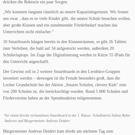
drücken die Rektorin ein paar Sorgen.
„Wir kommen langsam räumlich an unsere Kapazitätsgrenzen. Wir freuen
uns zwar , dass es so viele Kinder gibt, die unsere Schule besuchen wollen,
aber große Klassen und ein zunehmender Förderbedarf machen das
Unterrichten nicht einfacher.“
10 Smartboards hängen bereits in den Klassenräumen, es gibt 26 Tablets
zum Verleihen, die bald auf 34 aufgestockt werden, außerdem 20
Schülerlaptops. Im Zuge der Digitalisierung werden in Kürze 55 IPads für
den Unterricht angeschafft.
Der Gewinn soll in 2 weitere Smartboards in den Lernbüro-Gruppen
investiert werden – deswegen ist die Freude besonders groß, dass die
Lecker Grundschule bei der Aktion „Smarte Schulen, clevere Kids“ eine
von 200 Schulen ist, die berücksichtigt wurden. Rund 5.000 Schulen und
Fördervereine haben an der Spendenaktion teilgenommen.
Vor einem bereits vorhandenen Smartboard in der 1. Klasse: Schulleiterin Sabine Rahn-
Andrews und Bürgermeister Andreas Deidert
Bürgermeister Andreas Deidert kam direkt am nächsten Tag zum