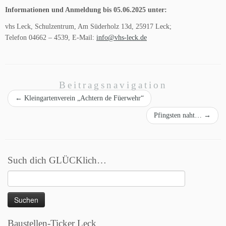
Informationen und Anmeldung bis 05.06.2025 unter:
vhs Leck, Schulzentrum, Am Süderholz 13d, 25917 Leck;
Telefon 04662 – 4539, E-Mail:
info@vhs-leck.de
Beitragsnavigation
←
Kleingartenverein „Achtern de Füerwehr“
Pfingsten naht…
→
Such dich GLÜCKlich…
Suchen
nach:
Baustellen-Ticker Leck