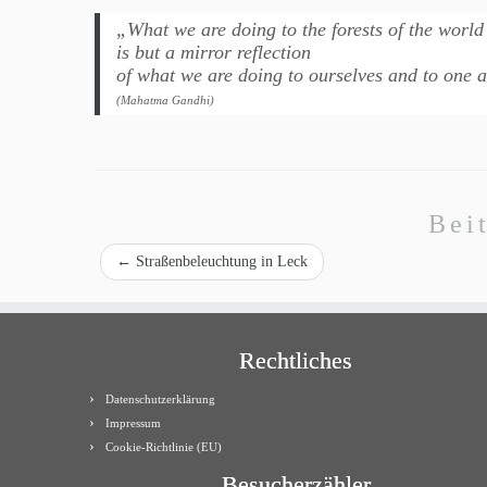
„What we are doing to the forests of the world
is but a mirror reflection
of what we are doing to ourselves and to one 
(Mahatma Gandhi)
Bei
←
Straßenbeleuchtung in Leck
Rechtliches
Datenschutzerklärung
Impressum
Cookie-Richtlinie (EU)
Besucherzähler