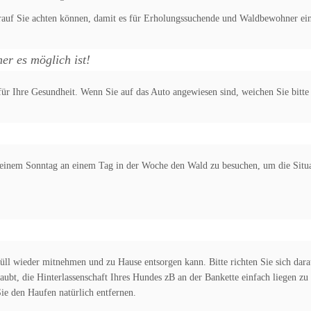
auf Sie achten können, damit es für Erholungssuchende und Waldbewohner ein
er es möglich ist!
ür Ihre Gesundheit. Wenn Sie auf das Auto angewiesen sind, weichen Sie bitte 
er einem Sonntag an einem Tag in der Woche den Wald zu besuchen, um die Situ
üll wieder mitnehmen und zu Hause entsorgen kann. Bitte richten Sie sich dara
laubt, die Hinterlassenschaft Ihres Hundes zB an der Bankette einfach liegen zu 
ie den Haufen natürlich entfernen.