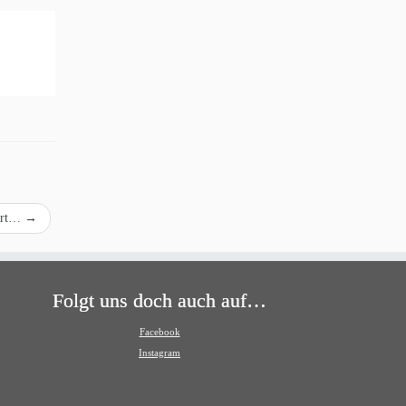
 Ort…
→
Folgt uns doch auch auf…
Facebook
Instagram