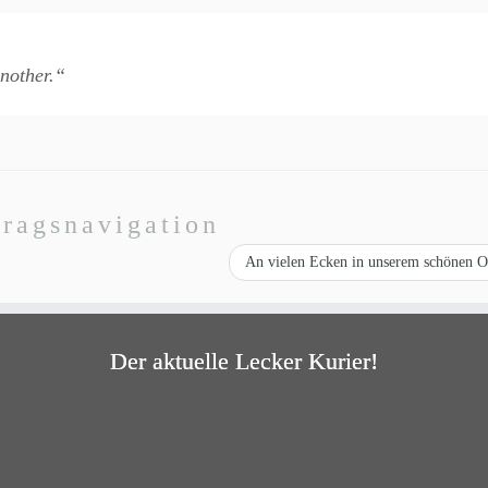
another.“
tragsnavigation
An vielen Ecken in unserem schönen
Der aktuelle Lecker Kurier!