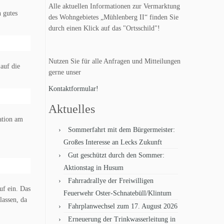
Alle aktuellen Informationen zur Vermarktung
 gutes
des Wohngebietes „Mühlenberg II“ finden Sie
durch einen Klick auf das "Ortsschild"!
Nutzen Sie für alle Anfragen und Mitteilungen
auf die
gerne unser
Kontaktformular!
Aktuelles
ation am
Sommerfahrt mit dem Bürgermeister:
Großes Interesse an Lecks Zukunft
Gut geschützt durch den Sommer:
Aktionstag in Husum
Fahrradrallye der Freiwilligen
uf ein. Das
Feuerwehr Oster-Schnatebüll/Klintum
lassen, da
Fahrplanwechsel zum 17. August 2026
Erneuerung der Trinkwasserleitung in