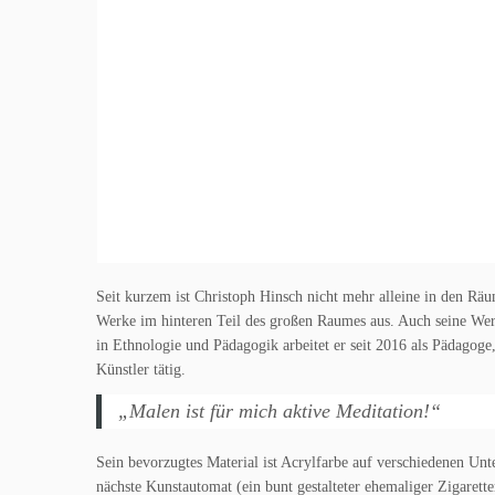
Seit kurzem ist Christoph Hinsch nicht mehr alleine in den Rä
Werke im hinteren Teil des großen Raumes aus. Auch seine We
in Ethnologie und Pädagogik arbeitet er seit 2016 als Pädagoge, 
Künstler tätig.
„Malen ist für mich aktive Meditation!“
Sein bevorzugtes Material ist Acrylfarbe auf verschiedenen Un
nächste Kunstautomat (ein bunt gestalteter ehemaliger Zigarette