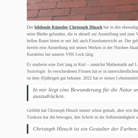
Der
bildende Künstler Christoph Hinsch
hat in den ehemali
seine Bleibe gefunden, die er aktuell zur Ausstellung und zum 
hellen Raum bietet er seit Juli auch Einzelunterricht an. Der 
bereits eine Ausstellung mit seinen Werken in der Nordsee Akade
Kursleiter bei unserer VHS Leck tätig.
Er studierte eine Zeit lang in Kiel – zunächst Mathematik auf 
Soziologie. In verschiedenen Firmen hat er in unterschiedliche
ist dem 45jährigen gut bekannt. 2022 hat er seinen Lebensmitte
In mir liegt eine Bewunderung für die Natur u
auszudrücken.
Gefühlt hat Christoph Hinsch immer schon gemalt, aber erst d
Tuxhorn hat ihn bewogen, den Schritt in die Selbstständigkeit a
Christoph Hinsch ist ein Gestalter der Farben.