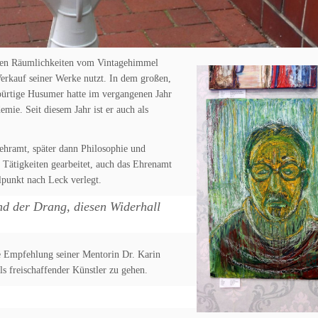
gen Räumlichkeiten vom Vintagehimmel
Verkauf seiner Werke nutzt. In dem großen,
gebürtige Husumer hatte im vergangenen Jahr
mie. Seit diesem Jahr ist er auch als
Lehramt, später dann Philosophie und
n Tätigkeiten gearbeitet, auch das Ehrenamt
lpunkt nach Leck verlegt.
nd der Drang, diesen Widerhall
ie Empfehlung seiner Mentorin Dr. Karin
ls freischaffender Künstler zu gehen.