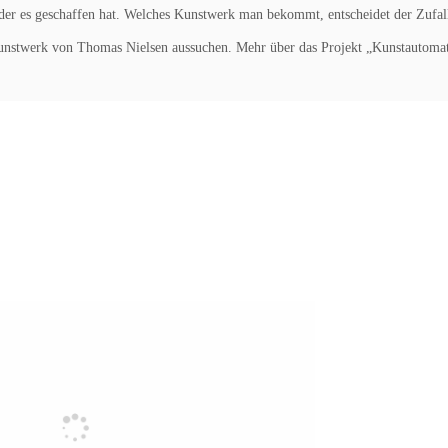
, der es geschaffen hat. Welches Kunstwerk man bekommt, entscheidet der Zufal
kunstwerk von Thomas Nielsen aussuchen. Mehr über das Projekt „Kunstautomat