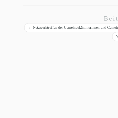
Bei
←
Netzwerktreffen der Gemeindekümmerinnen und Geme
W