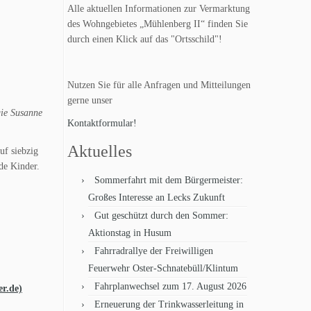
Alle aktuellen Informationen zur Vermarktung
des Wohngebietes „Mühlenberg II“ finden Sie
durch einen Klick auf das "Ortsschild"!
Nutzen Sie für alle Anfragen und Mitteilungen
gerne unser
gie Susanne
Kontaktformular!
Aktuelles
uf siebzig
de Kinder.
Sommerfahrt mit dem Bürgermeister:
Großes Interesse an Lecks Zukunft
Gut geschützt durch den Sommer:
Aktionstag in Husum
Fahrradrallye der Freiwilligen
Feuerwehr Oster-Schnatebüll/Klintum
Fahrplanwechsel zum 17. August 2026
r.de)
Erneuerung der Trinkwasserleitung in