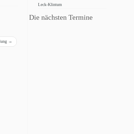
Leck-Klintum
Die nächsten Termine
dlung
→