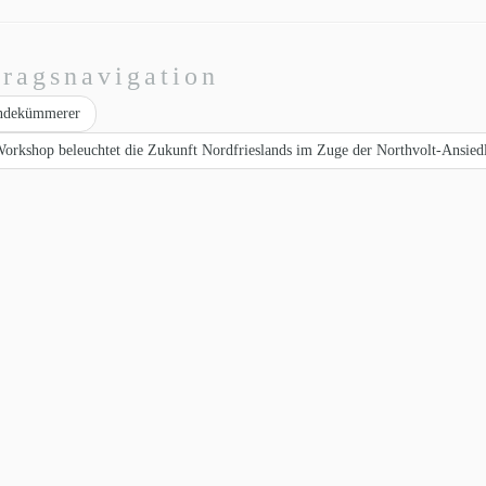
tragsnavigation
indekümmerer
orkshop beleuchtet die Zukunft Nordfrieslands im Zuge der Northvolt-Ansie