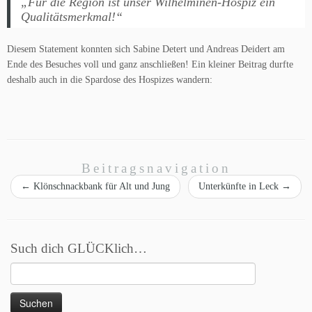
„Für die Region ist unser Wilhelminen-Hospiz ein
Qualitätsmerkmal!“
Diesem Statement konnten sich Sabine Detert und Andreas Deidert am
Ende des Besuches voll und ganz anschließen! Ein kleiner Beitrag durfte
deshalb auch in die Spardose des Hospizes wandern:
Beitragsnavigation
←
Klönschnackbank für Alt und Jung
Unterkünfte in Leck
→
Such dich GLÜCKlich…
Suchen
nach: