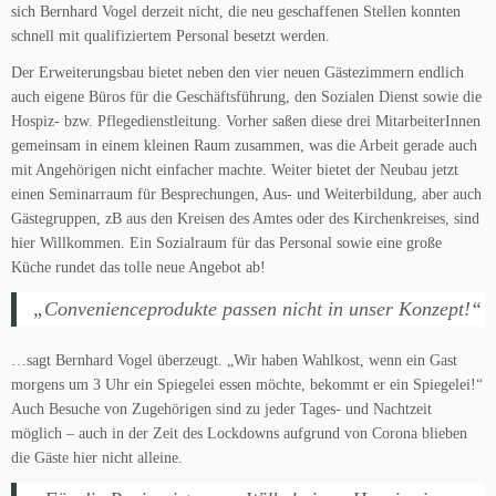
sich Bernhard Vogel derzeit nicht, die neu geschaffenen Stellen konnten
schnell mit qualifiziertem Personal besetzt werden.
Der Erweiterungsbau bietet neben den vier neuen Gästezimmern endlich
auch eigene Büros für die Geschäftsführung, den Sozialen Dienst sowie die
Hospiz- bzw. Pflegedienstleitung. Vorher saßen diese drei MitarbeiterInnen
gemeinsam in einem kleinen Raum zusammen, was die Arbeit gerade auch
mit Angehörigen nicht einfacher machte. Weiter bietet der Neubau jetzt
einen Seminarraum für Besprechungen, Aus- und Weiterbildung, aber auch
Gästegruppen, zB aus den Kreisen des Amtes oder des Kirchenkreises, sind
hier Willkommen. Ein Sozialraum für das Personal sowie eine große
Küche rundet das tolle neue Angebot ab!
„Convenienceprodukte passen nicht in unser Konzept!“
…sagt Bernhard Vogel überzeugt. „Wir haben Wahlkost, wenn ein Gast
morgens um 3 Uhr ein Spiegelei essen möchte, bekommt er ein Spiegelei!“
Auch Besuche von Zugehörigen sind zu jeder Tages- und Nachtzeit
möglich – auch in der Zeit des Lockdowns aufgrund von Corona blieben
die Gäste hier nicht alleine.