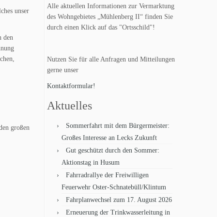
Alle aktuellen Informationen zur Vermarktung
lches unser
des Wohngebietes „Mühlenberg II“ finden Sie
durch einen Klick auf das "Ortsschild"!
n den
nnung
chen,
Nutzen Sie für alle Anfragen und Mitteilungen
gerne unser
Kontaktformular!
Aktuelles
Sommerfahrt mit dem Bürgermeister:
 den großen
Großes Interesse an Lecks Zukunft
Gut geschützt durch den Sommer:
Aktionstag in Husum
Fahrradrallye der Freiwilligen
Feuerwehr Oster-Schnatebüll/Klintum
Fahrplanwechsel zum 17. August 2026
Erneuerung der Trinkwasserleitung in