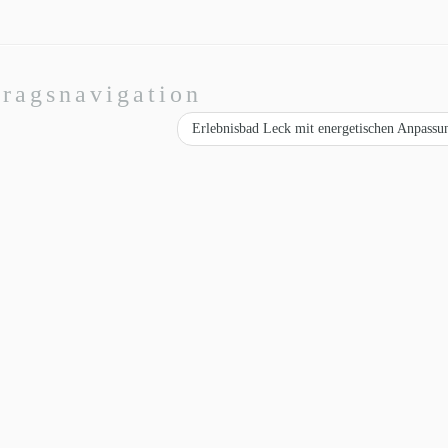
tragsnavigation
Erlebnisbad Leck mit energetischen Anpass