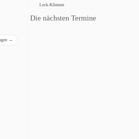
Leck-Klintum
Die nächsten Termine
ungen
→