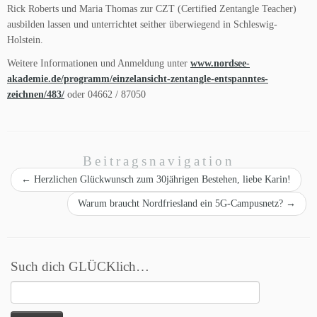
Rick Roberts und Maria Thomas zur CZT (Certified Zentangle Teacher)
ausbilden lassen und unterrichtet seither überwiegend in Schleswig-
Holstein.
Weitere Informationen und Anmeldung unter
www.nordsee-
akademie.de/programm/einzelansicht-zentangle-entspanntes-
zeichnen/483/
oder 04662 / 87050
Beitragsnavigation
←
Herzlichen Glückwunsch zum 30jährigen Bestehen, liebe Karin!
Warum braucht Nordfriesland ein 5G-Campusnetz?
→
Such dich GLÜCKlich…
Suchen
nach: