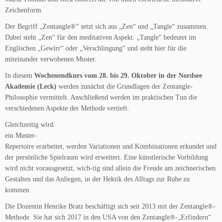
Zeichenform.
Der Begriff „Zentangle®“ setzt sich aus „Zen“ und „Tangle“ zusammen.
Dabei steht „Zen“ für den meditativen Aspekt. „Tangle“ bedeutet im
Englischen „Gewirr“ oder „Verschlingung“ und steht hier für die
miteinander verwobenen Muster.
In diesem
Wochenendkurs vom 28. bis 29. Oktober in der Nordsee
Akademie (Leck)
werden zunächst die Grundlagen der Zentangle-
Philosophie vermittelt. Anschließend werden im praktischen Tun die
verschiedenen Aspekte der Methode vertieft.
Gleichzeitig wird
ein Muster-
Repertoire erarbeitet, werden Variationen und Kombinationen erkundet und
der persönliche Spielraum wird erweitert. Eine künstlerische Vorbildung
wird nicht vorausgesetzt, wich-tig sind allein die Freude am zeichnerischen
Gestalten und das Anliegen, in der Hektik des Alltags zur Ruhe zu
kommen.
Die Dozentin Henrike Bratz beschäftigt sich seit 2013 mit der Zentangle®-
Methode. Sie hat sich 2017 in den USA von den Zentangle®-„Erfindern“