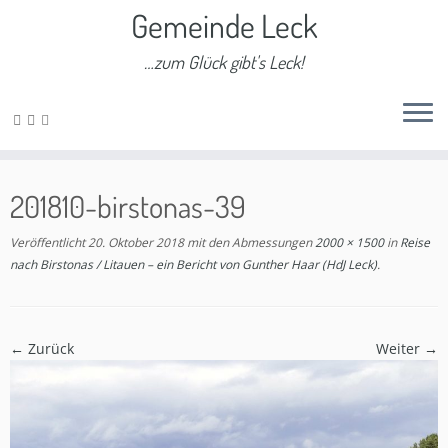
Gemeinde Leck
…zum Glück gibt's Leck!
Zum
Inhalt
201810-birstonas-39
springen
Veröffentlicht
20. Oktober 2018
mit den Abmessungen
2000 × 1500
in
Reise
nach Birstonas / Litauen – ein Bericht von Gunther Haar (HdJ Leck)
.
← Zurück
Weiter →