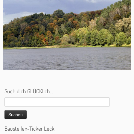
Such dich GLÜCKlich…
Suchen
nach:
Baustellen-Ticker Leck