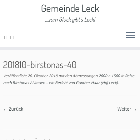
Gemeinde Leck
…zum Glück gibt's Leck!
Zum
Inhalt
201810-birstonas-40
springen
Veröffentlicht
20. Oktober 2018
mit den Abmessungen
2000 × 1500
in
Reise
nach Birstonas / Litauen – ein Bericht von Gunther Haar (HdJ Leck)
.
← Zurück
Weiter →