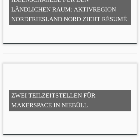
LÄNDLICHEN RAUM: AKTIVREGION
NORDFRIESLAND NORD ZIEHT RÉSUMÉ
ZWEI TEILZEITSTELLEN FÜR
MAKERSPACE IN NIEBÜLL