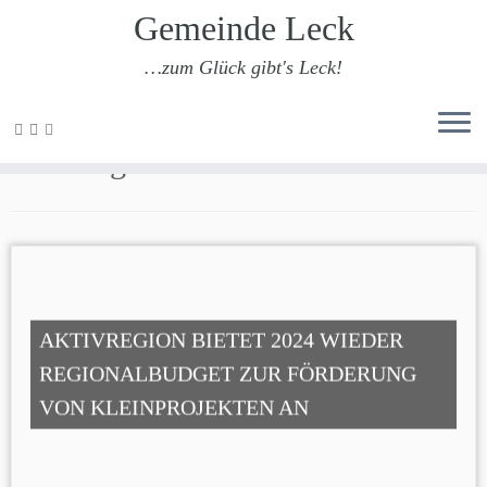
Gemeinde Leck
…zum Glück gibt's Leck!
Zum
Inhalt
Aktivregion
springen
AKTIVREGION BIETET 2024 WIEDER
REGIONALBUDGET ZUR FÖRDERUNG
VON KLEINPROJEKTEN AN