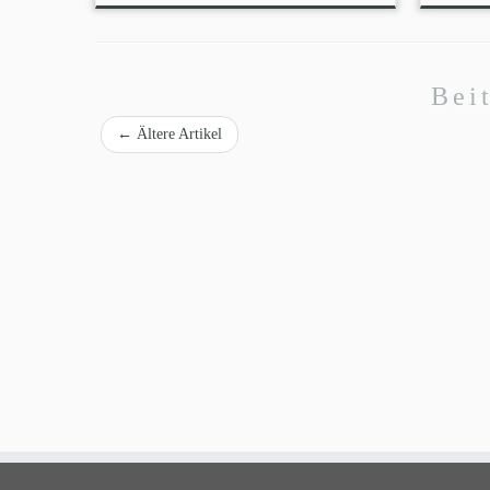
Bei
←
Ältere Artikel