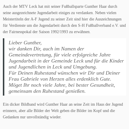
Auch der MTV Leck hat mit seiner Fußballsparte Gunther Haar durch
seine ausgezeichnete Jugendarbeit einiges zu verdanken. Neben vielen
Meistertiteln der A-F Jugend zu seiner Zeit sind hier die Auszeichnungen
für Verdienste um die Jugendarbeit durch den S-H Fußballverband e.V. und
der Fairnesspokal der Saison 1992/1993 zu erwähnen.
Lieber Gunther,
wir danken Dir, auch im Namen der
Gemeindevertretung, für viele erfolgreiche Jahre
Jugendarbeit in der Gemeinde Leck und für die Kinder
und Jugendlichen in Leck und Umgebung.
Für Deinen Ruhestand wünschen wir Dir und Deiner
Frau Gabriele von Herzen alles erdenklich Gute.
Möget Ihr noch viele Jahre, bei bester Gesundheit,
gemeinsam den Ruhestand genießen.
Ein dicker Bildband wird Gunther Haar an seine Zeit im Haus der Jugend
erinnern, aber alle Bilder der Welt geben die Bilder im Kopf und die
Gedanken nur unvollständig wieder.