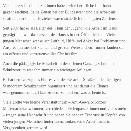
Viele unterschiedliche Stationen haben seine berufliche Laufbahn
gekennzeichnet. Seine Zeiten bei der Bundeswehr und die Arbeit als
staatlich anerkannter Erzieher waren sicherlich die längsten Zeitfenster.
Seit 2007 hat er als Leiter des „Haus der Jugend“ die Arbeit im Haus
geprägt und war das Gesicht des Hauses in der Öffentlichkeit. Vielen
jungen Menschen war er ein Leitbild, Hilfe und Anker bei Problemen und
Ansprechpartner bei kleinen und großen Wehwehchen. Immer fanden sie
ein offenes und vertrauensvolles Ohr bei ihm.
Auch die pädagogische Mitarbeit in der offenen Ganztagsschule im
Schulzentrum war ihm immer ein wichtiges Anliegen.
Er hat den Umzug des Hauses von der Eesacker Straße an den heutigen
Standort im Schulzentrum organisiert und hat damit die Chance
wahrgenommen, das Haus zu dem zu machen, was es heute ist.
Viele große wie kleine Veranstaltungen – Anti-Gewalt-Konzert,
Mitternachtsschwimmen, verschiedene Ferienpassaktionen und vieles mehr
– tragen seine Handschrift und haben bleibenden Eindruck in Köpfen von
vielen jungen Menschen hinterlassen, sodass seine Arbeit nicht in
Vergessenheit geraten wird.