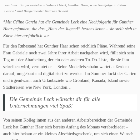
von links: Bürgervorsteherin Sabine Detert, Gunther Haar, seine Nachfolgerin Céline
Garcia* und Bürgermeister Andreas Deidert
*Mit Céline Garcia hat die Gemeinde Leck eine Nachfolgerin für Gunther
Haar gefunden, die das „Haus der Jugend“ bestens kennt – sie stellt sich in
Kürze hier ausführlich vor.
Für den Ruhestand hat Gunther Haar schon reichlich Pläne. Während seine
Frau Gabriele noch zwei Jahre ihrer Arbeit nachgehen wird, füllt sich sein
Tag mit der Abarbeitung der ein oder anderen To-Do-Liste, die sie ihm
schreiben wird, vermutet er… Seine
Modelleisenbahn wartet außerdem
darauf, umgebaut und digitalisiert zu werden. Im Sommer lockt der Garten
und irgendwann auch Urlaubsziele wie Grönland, Kanada, Island sowie
Städtereisen wie New York, London…
Die Gemeinde Leck wünscht dir für alle
Unternehmungen viel Spaß!
Von seinen Kolleg:innen aus den anderen Arbeitsbereichen der Gemeinde
Leck hat Gunther Haar sich bereits Anfang des Monats verabschiedet –
auch hier bekam er ein kleines Abschiedsgeschenk, um sich einen Wunsch