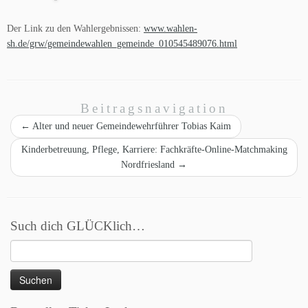
Der Link zu den Wahlergebnissen:
www.wahlen-
sh.de/grw/gemeindewahlen_gemeinde_010545489076.html
Beitragsnavigation
←
Alter und neuer Gemeindewehrführer Tobias Kaim
Kinderbetreuung, Pflege, Karriere: Fachkräfte-Online-Matchmaking
Nordfriesland
→
Such dich GLÜCKlich…
Suchen
nach: