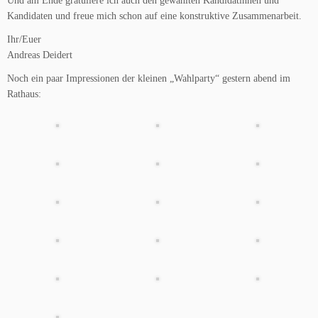
Und am Ende gratuliere ich auch den gewählten Kandidatinnen und
Kandidaten und freue mich schon auf eine konstruktive Zusammenarbeit.
Ihr/Euer
Andreas Deidert
Noch ein paar Impressionen der kleinen „Wahlparty“ gestern abend im
Rathaus: