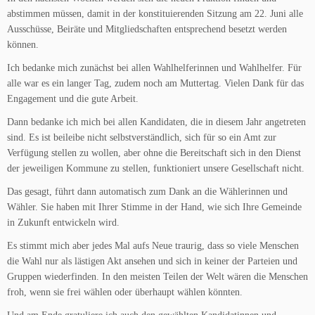
abstimmen müssen, damit in der konstituierenden Sitzung am 22. Juni alle
Ausschüsse, Beiräte und Mitgliedschaften entsprechend besetzt werden
können.
Ich bedanke mich zunächst bei allen Wahlhelferinnen und Wahlhelfer. Für
alle war es ein langer Tag, zudem noch am Muttertag. Vielen Dank für das
Engagement und die gute Arbeit.
Dann bedanke ich mich bei allen Kandidaten, die in diesem Jahr angetreten
sind. Es ist beileibe nicht selbstverständlich, sich für so ein Amt zur
Verfügung stellen zu wollen, aber ohne die Bereitschaft sich in den Dienst
der jeweiligen Kommune zu stellen, funktioniert unsere Gesellschaft nicht.
Das gesagt, führt dann automatisch zum Dank an die Wählerinnen und
Wähler. Sie haben mit Ihrer Stimme in der Hand, wie sich Ihre Gemeinde
in Zukunft entwickeln wird.
Es stimmt mich aber jedes Mal aufs Neue traurig, dass so viele Menschen
die Wahl nur als lästigen Akt ansehen und sich in keiner der Parteien und
Gruppen wiederfinden. In den meisten Teilen der Welt wären die Menschen
froh, wenn sie frei wählen oder überhaupt wählen könnten.